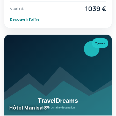
1039 €
À partir de
Découvrir l’offre
→
7 jours
Hôtel Manisa 3*