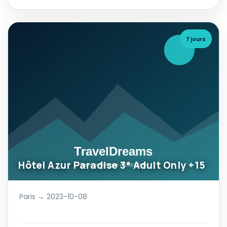
7 jours
Hôtel Azur Paradise 3* Adult Only +15
Paris → 2023-10-08