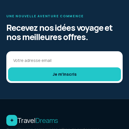
UNE NOUVELLE AVENTURE COMMENCE
Recevez nos idées voyage et
nos meilleures offres.
Votre adresse email
Je m’inscris
Travel
Dreams
✦