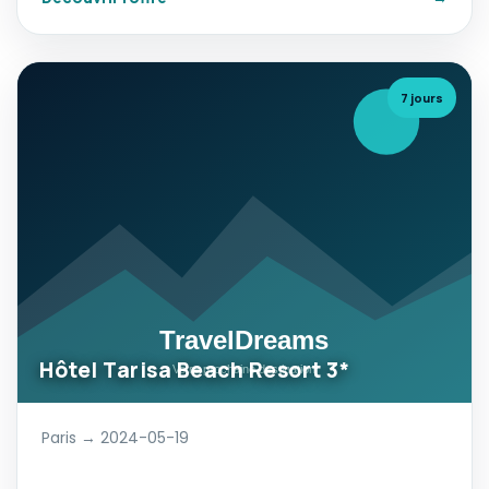
7 jours
Hôtel Tarisa Beach Resort 3*
Paris → 2024-05-19