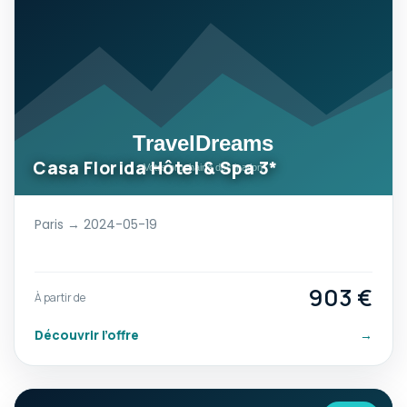
Casa Florida Hôtel & Spa 3*
Paris → 2024-05-19
903 €
À partir de
Découvrir l’offre
→