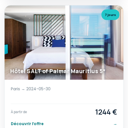
7 jours
Hôtel SALT of Palmar Mauritius 5*
Paris → 2024-05-30
1244 €
À partir de
Découvrir l’offre
→