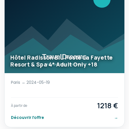
Hôtel Radisson Blu Poste La Fayette
Resort & Spa 4* Adult Only +18
Paris → 2024-05-19
1218 €
À partir de
Découvrir l’offre
→