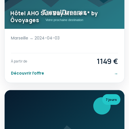
Hôtel AHG Sun Bay Mlilile 4* by
Ôvoyages
Marseille → 2024-04-03
1149 €
À partir de
Découvrir l’offre
→
7 jours