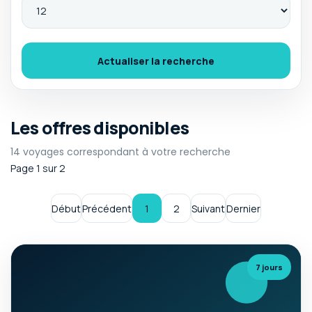
Actualiser la recherche
Les offres disponibles
14 voyages correspondant à votre recherche
Page 1 sur 2
Début
Précédent
1
2
Suivant
Dernier
7 jours