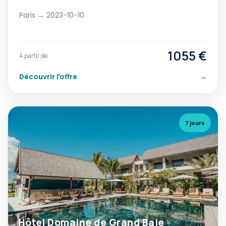
Paris → 2023-10-10
1055 €
À partir de
Découvrir l’offre
→
7 jours
Hôtel Domaine de Grand Baie