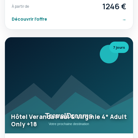
1246 €
À partir de
Découvrir l’offre
→
7 jours
Hôtel Veranda Paul & Virginie 4* Adult
Only +18