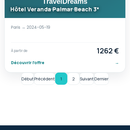
Hôtel Veranda Palmar Beach 3*
Paris → 2024-05-19
1262 €
À partir de
Découvrir l’offre
→
Début
Précédent
1
2
Suivant
Dernier