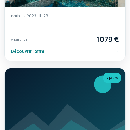
Paris → 2023-11-28
1078 €
À partir de
Découvrir l’offre
→
7 jours