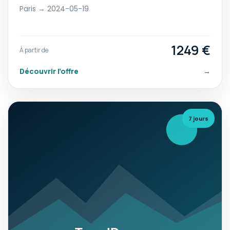
Paris → 2024-05-19
1249 €
À partir de
Découvrir l’offre
→
7 jours