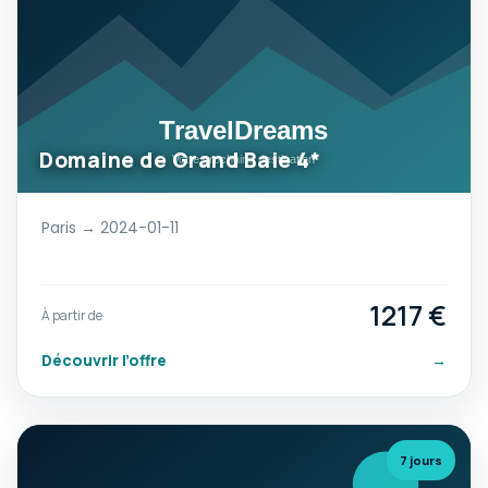
Domaine de Grand Baie 4*
Paris → 2024-01-11
1217 €
À partir de
Découvrir l’offre
→
7 jours