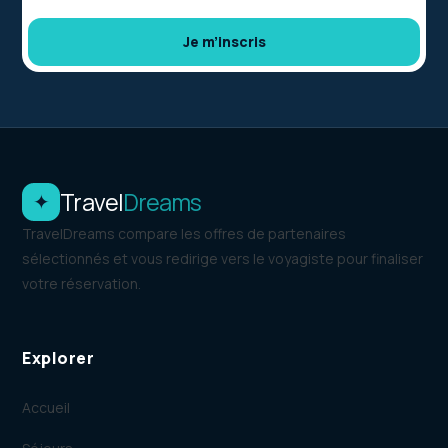
Je m’inscris
Travel
Dreams
✦
TravelDreams compare les offres de partenaires
sélectionnés et vous redirige vers le voyagiste pour finaliser
votre réservation.
Explorer
Accueil